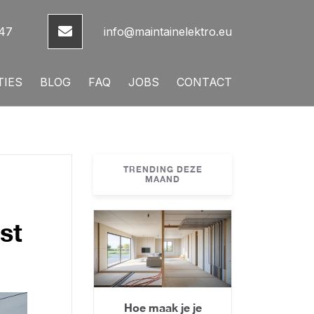
 47
info@maintainelektro.eu
TIES
BLOG
FAQ
JOBS
CONTACT
TRENDING DEZE
MAAND
st
Hoe maak je je