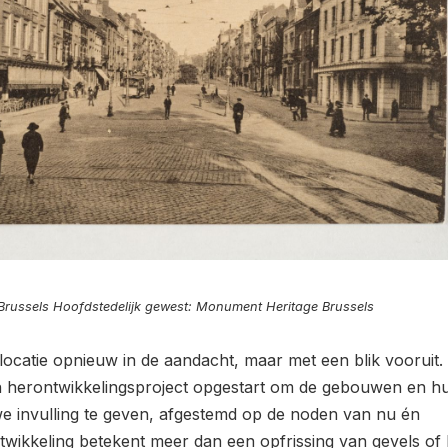
Brussels Hoofdstedelijk gewest: Monument Heritage Brussels
locatie opnieuw in de aandacht, maar met een blik vooruit.
en herontwikkelingsproject opgestart om de gebouwen en h
e invulling te geven, afgestemd op de noden van nu én
wikkeling betekent meer dan een opfrissing van gevels of 