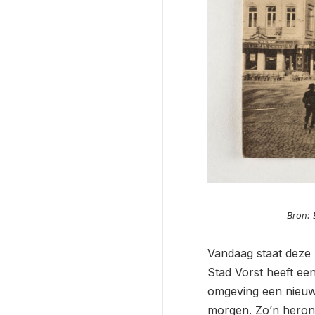
Bron: 
Vandaag staat deze 
Stad Vorst heeft e
omgeving een nieuw
morgen. Zo’n heront