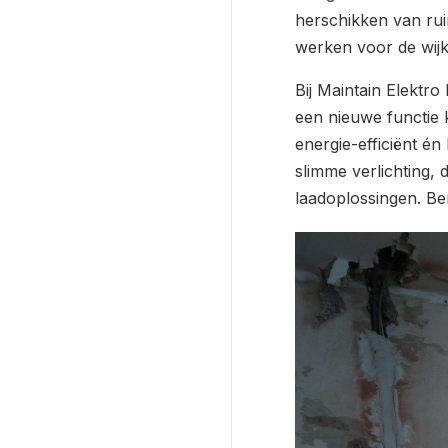
herschikken van rui
werken voor de wijk
Bij Maintain Elektro
een nieuwe functie k
energie-efficiënt é
slimme verlichting,
laadoplossingen. B