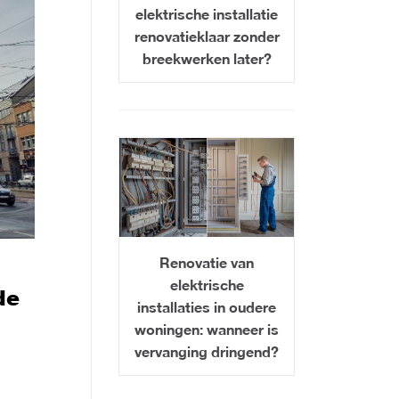
elektrische installatie
renovatieklaar zonder
breekwerken later?
Renovatie van
elektrische
de
installaties in oudere
woningen: wanneer is
vervanging dringend?