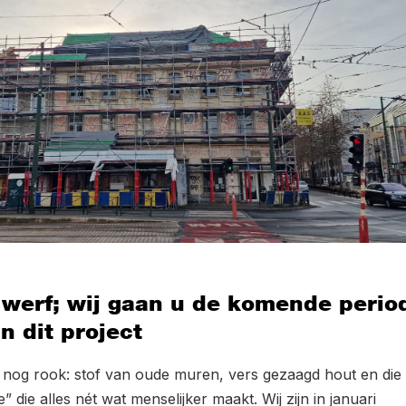
werf; wij gaan u de komende perio
 dit project
en nog rook: stof van oude muren, vers gezaagd hout en die
” die alles nét wat menselijker maakt. Wij zijn in januari