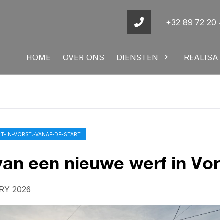
+32 89 72 20
HOME
OVER ONS
DIENSTEN
REALISA
T-IN-VORST:-VANAF-DE-START
van een nieuwe werf in Vor
RY 2026