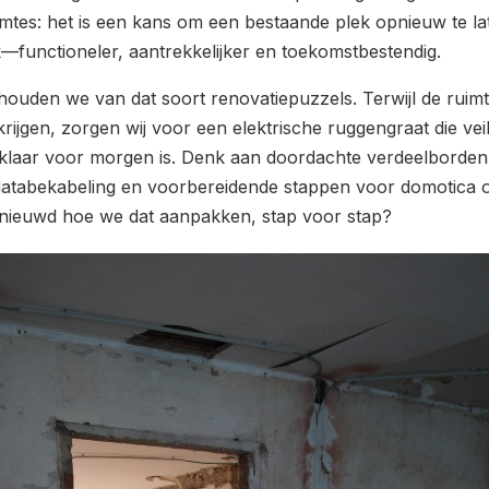
mtes: het is een kans om een bestaande plek opnieuw te la
—functioneler, aantrekkelijker en toekomstbestendig.
 houden we van dat soort renovatiepuzzels. Terwijl de ruim
rijgen, zorgen wij voor een elektrische ruggengraat die veil
n klaar voor morgen is. Denk aan doordachte verdeelborden
 databekabeling en voorbereidende stappen voor domotica 
enieuwd hoe we dat aanpakken, stap voor stap?