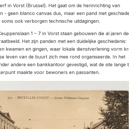
f in Vorst (Brussel). Het gaat om de herinrichting van
 - geen blanco canvas dus, maar een pand met geschiede
a, soms ook verborgen technische uitdagingen.
uppenslaan 1 – 7 in Vorst staan gebouwen die al jaren de
aatbeeld. Het zijn panden met een duidelijke geschiedenis:
n kwamen en gingen, waar lokale dienstverlening vorm k
kse leven van de buurt zich mee rond organiseerde. In het
nder andere een bankkantoor gevestigd, wat de site lange ti
erpunt maakte voor bewoners en passanten.