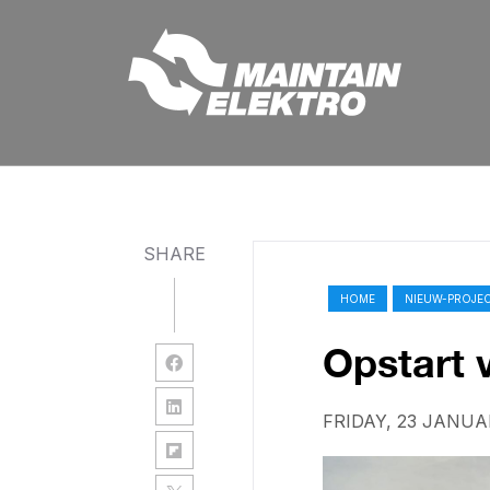
SHARE
HOME
NIEUW-PROJEC
Opstart 
FRIDAY, 23 JANUA