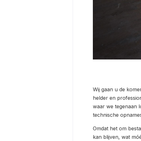
Wij gaan u de komen
helder en professio
waar we tegenaan l
technische opnames 
Omdat het om besta
kan blijven, wat mó