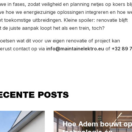
 in fases, zodat veiligheid en planning netjes op koers bli
e hoe we energiezuinige oplossingen integreren en hoe w
toekomstige uitbreidingen. Kleine spoiler: renovatie blijft
de juiste aanpak loopt het als een trein, toch?
ftoetsen wat dit voor uw eigen renovatie of project kan
rust contact op via
info@maintainelektro.eu
of
+32 89 
ECENTE POSTS
Hoe Adem bouwt o