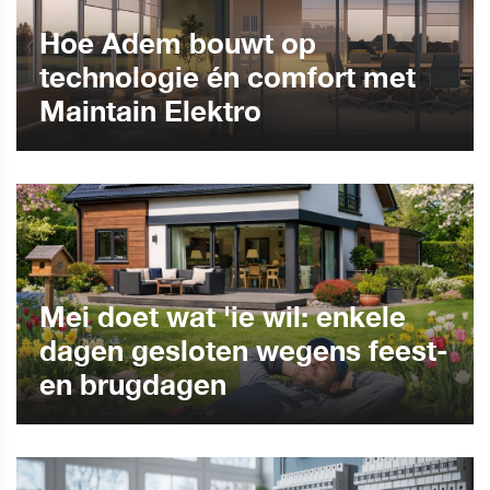
Hoe Adem bouwt op
technologie én comfort met
Maintain Elektro
Mei doet wat 'ie wil: enkele
dagen gesloten wegens feest-
en brugdagen