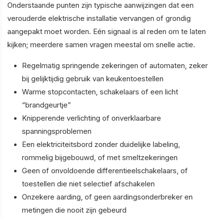
Onderstaande punten zijn typische aanwijzingen dat een
verouderde elektrische installatie vervangen of grondig
aangepakt moet worden. Eén signaal is al reden om te laten
kijken; meerdere samen vragen meestal om snelle actie.
Regelmatig springende zekeringen of automaten, zeker
bij gelijktijdig gebruik van keukentoestellen
Warme stopcontacten, schakelaars of een licht
“brandgeurtje”
Knipperende verlichting of onverklaarbare
spanningsproblemen
Een elektriciteitsbord zonder duidelijke labeling,
rommelig bijgebouwd, of met smeltzekeringen
Geen of onvoldoende differentieelschakelaars, of
toestellen die niet selectief afschakelen
Onzekere aarding, of geen aardingsonderbreker en
metingen die nooit zijn gebeurd