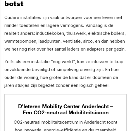
botst
Oudere installaties zijn vaak ontworpen voor een leven met
minder toestellen en lagere vermogens. Vandaag is de
realiteit anders: inductiekoken, thuiswerk, elektrische boilers,
warmtepompen, laadpunten, ventilatie, airco, en dan hebben
we het nog niet over het aantal laders en adapters per gezin.
Zelfs als een installatie “nog werkt”, kan ze intussen te krap,
onvoldoende beveiligd of simpelweg onveilig zijn. En hoe
ouder de woning, hoe groter de kans dat er doorheen de
jaren stukjes zijn bijgezet zonder één logisch geheel.
D'Ieteren Mobility Center Anderlecht –
Een CO2-neutraal Mobiliteitsicoon
CO2-neutraal mobiliteitscentrum in Anderlecht toont
hoe innovatie, energie-efficiëntie en duurzaamheid