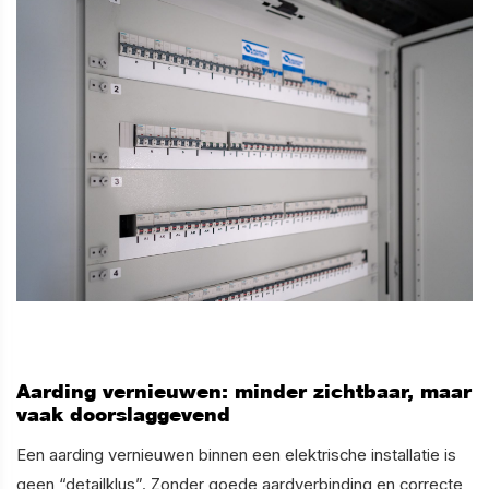
Aarding vernieuwen: minder zichtbaar, maar
vaak doorslaggevend
Een aarding vernieuwen binnen een elektrische installatie is
geen “detailklus”. Zonder goede aardverbinding en correcte