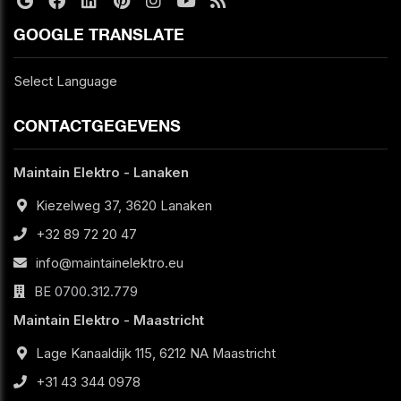
GOOGLE TRANSLATE
Select Language
CONTACTGEGEVENS
Maintain Elektro - Lanaken
Kiezelweg 37, 3620 Lanaken
+32 89 72 20 47
info@maintainelektro.eu
BE 0700.312.779
Maintain Elektro - Maastricht
Lage Kanaaldijk 115, 6212 NA Maastricht
+31 43 344 0978