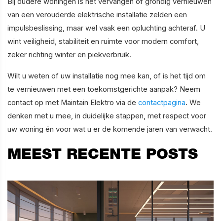
Bij oudere woningen is het vervangen of grondig vernieuwen
van een verouderde elektrische installatie zelden een
impulsbeslissing, maar wel vaak een opluchting achteraf. U
wint veiligheid, stabiliteit en ruimte voor modern comfort,
zeker richting winter en piekverbruik.
Wilt u weten of uw installatie nog mee kan, of is het tijd om
te vernieuwen met een toekomstgerichte aanpak? Neem
contact op met Maintain Elektro via de
contactpagina
. We
denken met u mee, in duidelijke stappen, met respect voor
uw woning én voor wat u er de komende jaren van verwacht.
MEEST RECENTE POSTS