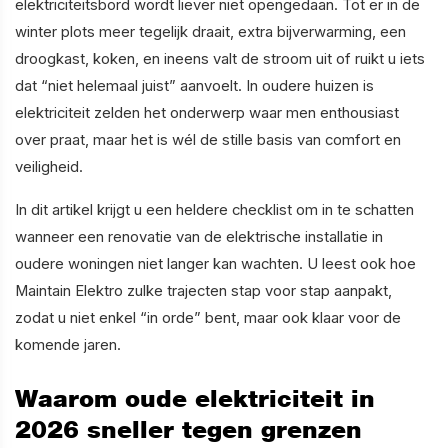
elektriciteitsbord wordt liever niet opengedaan. Tot er in de
winter plots meer tegelijk draait, extra bijverwarming, een
droogkast, koken, en ineens valt de stroom uit of ruikt u iets
dat “niet helemaal juist” aanvoelt. In oudere huizen is
elektriciteit zelden het onderwerp waar men enthousiast
over praat, maar het is wél de stille basis van comfort en
veiligheid.
In dit artikel krijgt u een heldere checklist om in te schatten
wanneer een renovatie van de elektrische installatie in
oudere woningen niet langer kan wachten. U leest ook hoe
Maintain Elektro zulke trajecten stap voor stap aanpakt,
zodat u niet enkel “in orde” bent, maar ook klaar voor de
komende jaren.
Waarom oude elektriciteit in
2026 sneller tegen grenzen